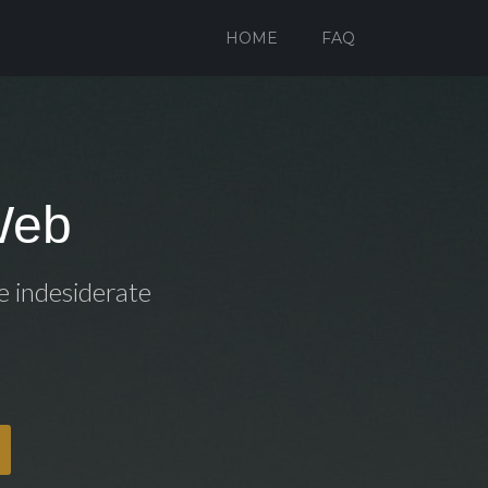
HOME
FAQ
Web
le indesiderate