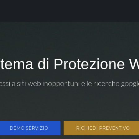
stema di Protezione 
essi a siti web inopportuni e le ricerche goog
DEMO SERVIZIO
RICHIEDI PREVENTIVO