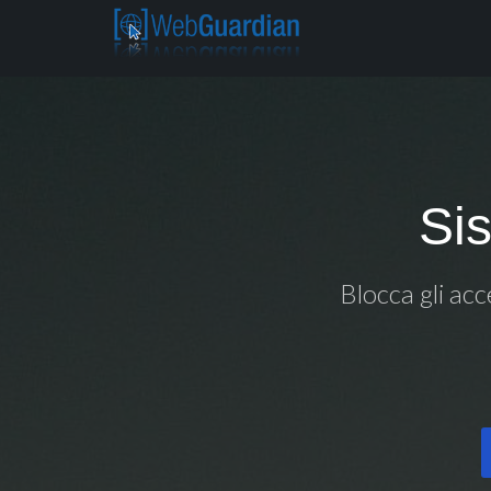
Si
Blocca gli acc