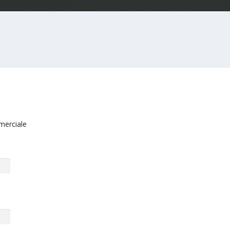
merciale